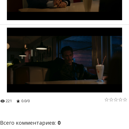
221
0.0
/
0
Всего комментариев
:
0